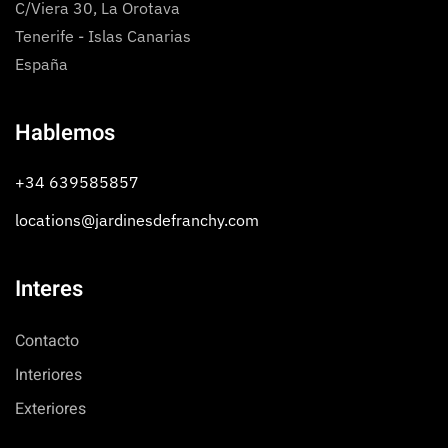
C/Viera 30, La Orotava
Tenerife - Islas Canarias
España
Hablemos
+34 639585857
locations@jardinesdefranchy.com
Interes
Contacto
Interiores
Exteriores