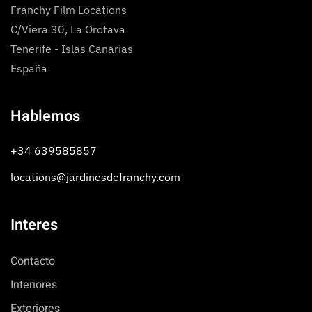
Franchy Film Locations
C/Viera 30, La Orotava
Tenerife - Islas Canarias
España
Hablemos
+34 639585857
locations@jardinesdefranchy.com
Interes
Contacto
Interiores
Exteriores