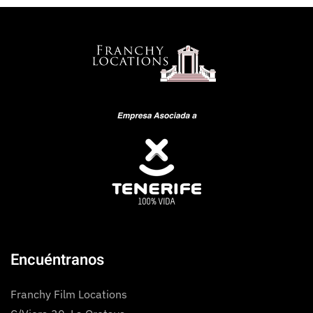
Encuéntranos
Franchy Film Locations