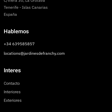
C/Viera 30, La Orotava
Tenerife - Islas Canarias
España
Hablemos
+34 639585857
locations@jardinesdefranchy.com
Interes
Contacto
Interiores
Exteriores